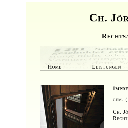
Ch. Jö
Rechts
Home
Leistungen
Impr
gem. 
Ch. J
Recht